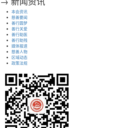
→ 新闻资讯
本会资讯
慈善要闻
善行圆梦
善行关爱
善行助医
善行助残
媒体报道
慈善人物
区域动态
政策法规