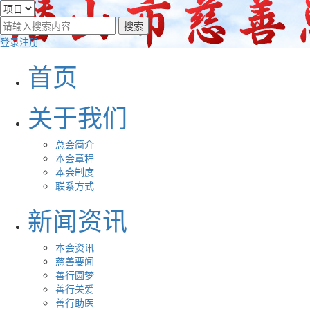
登录
注册
首页
关于我们
总会简介
本会章程
本会制度
联系方式
新闻资讯
本会资讯
慈善要闻
善行圆梦
善行关爱
善行助医