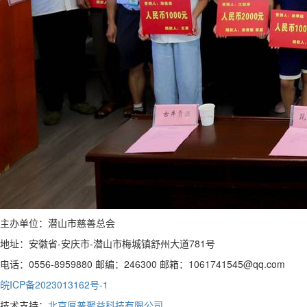
主办单位：潜山市慈善总会
地址：安徽省-安庆市-潜山市梅城镇舒州大道781号
电话：0556-8959880 邮编：246300 邮箱：1061741545@qq.com
皖ICP备2023013162号-1
技术支持：
北京厚普聚益科技有限公司