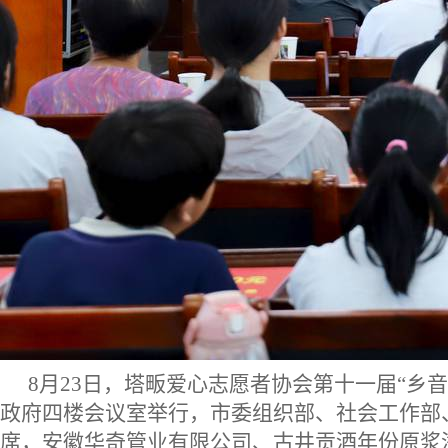
8月23日，塔畈爱心志愿者协会第十一届“乡
政府四楼会议室举行
，市委组织部、社会工作部
席，安徽华奇管业有限公司、古井贡酒年份原浆