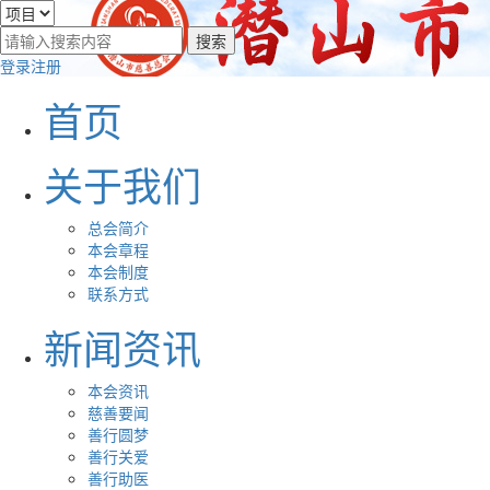
登录
注册
首页
关于我们
总会简介
本会章程
本会制度
联系方式
新闻资讯
本会资讯
慈善要闻
善行圆梦
善行关爱
善行助医