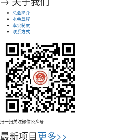
→ 关于我们
总会简介
本会章程
本会制度
联系方式
扫一扫关注微信公众号
最新项目
更多>>