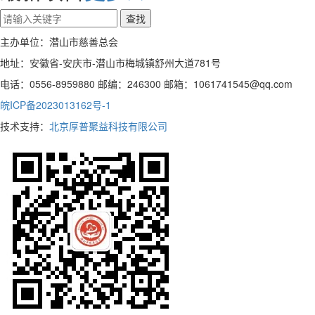
主办单位：潜山市慈善总会
地址：安徽省-安庆市-潜山市梅城镇舒州大道781号
电话：0556-8959880 邮编：246300 邮箱：1061741545@qq.com
皖ICP备2023013162号-1
技术支持：
北京厚普聚益科技有限公司