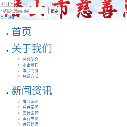
登录
注册
首页
关于我们
总会简介
本会章程
本会制度
联系方式
新闻资讯
本会资讯
慈善要闻
善行圆梦
善行关爱
善行助医