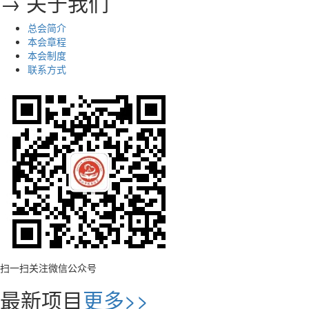
→ 关于我们
总会简介
本会章程
本会制度
联系方式
扫一扫关注微信公众号
最新项目
更多>>