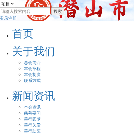
登录
注册
首页
关于我们
总会简介
本会章程
本会制度
联系方式
新闻资讯
本会资讯
慈善要闻
善行圆梦
善行关爱
善行助医