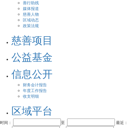
善行助残
媒体报道
慈善人物
区域动态
政策法规
慈善项目
公益基金
信息公开
财务会计报告
年度工作报告
收支明细
区域平台
时间：
至
最近