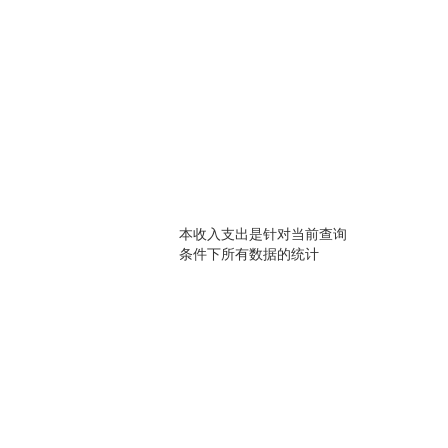
本收入支出是针对当前查询
条件下所有数据的统计