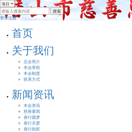
登录
注册
首页
关于我们
总会简介
本会章程
本会制度
联系方式
新闻资讯
本会资讯
慈善要闻
善行圆梦
善行关爱
善行助医